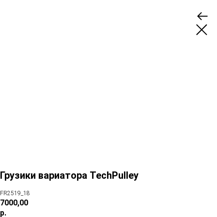
Грузики вариатора TechPulley
FR2519_18
7000,00
р.