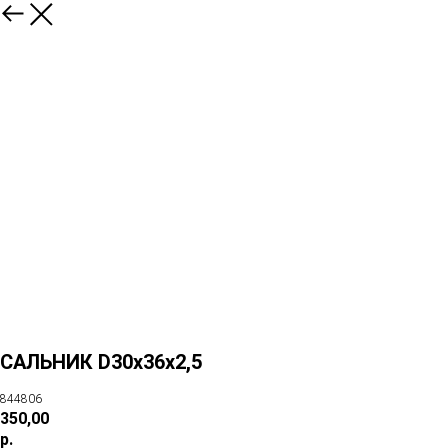
САЛЬНИК D30x36x2,5
844806
350,00
р.