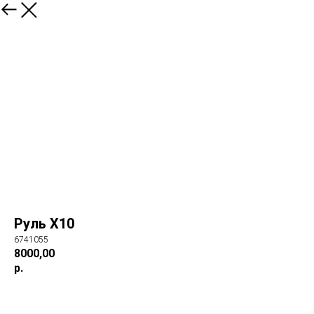
Руль Х10
6741055
8000,00
р.