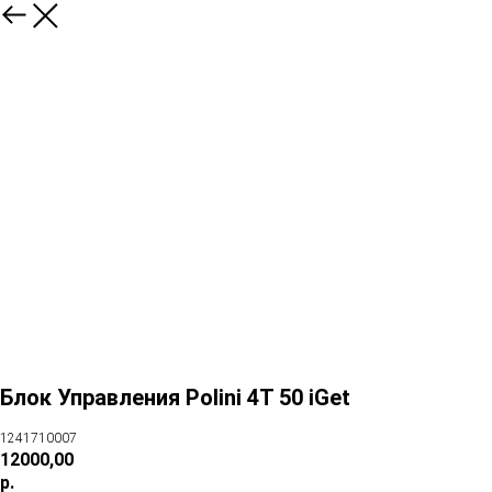
Блок Управления Polini 4T 50 iGet
1241710007
12000,00
р.