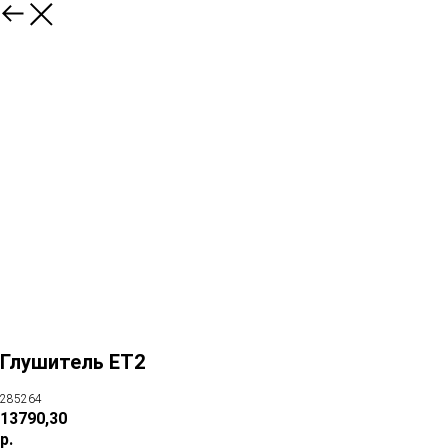
Глушитель ET2
285264
13790,30
р.