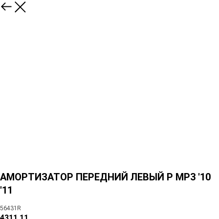
АМОРТИЗАТОР ПЕРЕДНИЙ ЛЕВЫЙ P MP3 '10
'11
56431R
4311,11