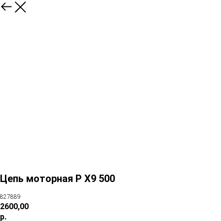
Цепь моторная P X9 500
827889
2600,00
р.