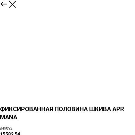
ФИКСИРОВАННАЯ ПОЛОВИНА ШКИВА APR
MANA
849892
15582,54