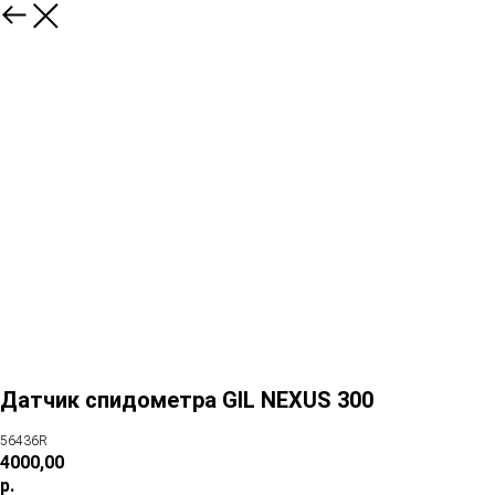
Датчик спидометра GIL NEXUS 300
56436R
4000,00
р.