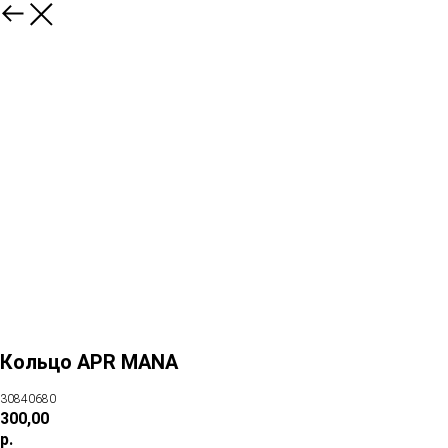
Кольцо APR MANA
30840680
300,00
р.