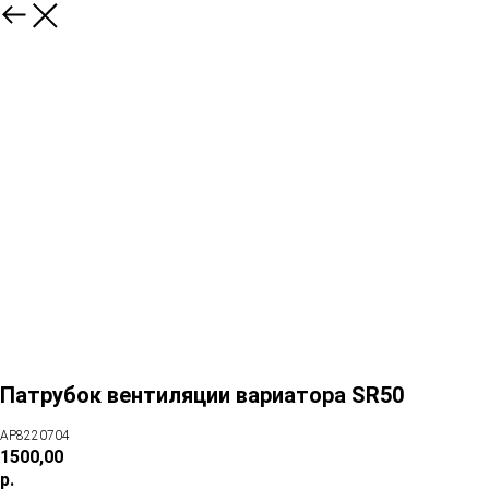
Патрубок вентиляции вариатора SR50
AP8220704
1500,00
р.