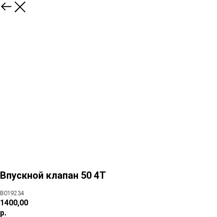
Впускной клапан 50 4T
B019234
1400,00
р.